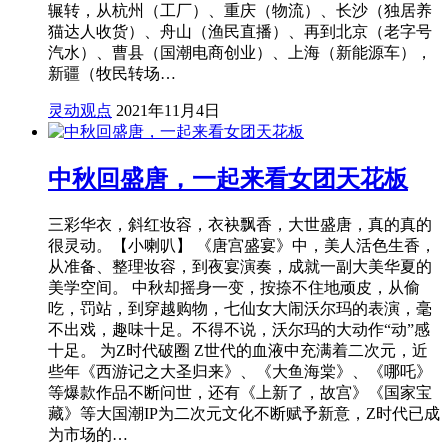
辗转，从杭州（工厂）、重庆（物流）、长沙（独居养
猫达人收货）、舟山（渔民直播）、再到北京（老字号
汽水）、曹县（国潮电商创业）、上海（新能源车），
新疆（牧民转场…
灵动观点
2021年11月4日
中秋回盛唐，一起来看女团天花板
三彩华衣，斜红妆容，衣袂飘香，大世盛唐，真的真的
很灵动。【小喇叭】 《唐宫盛宴》中，美人活色生香，
从准备、整理妆容，到夜宴演奏，成就一副大美华夏的
美学空间。 中秋却摇身一变，按捺不住地顽皮，从偷
吃，罚站，到穿越购物，七仙女大闹沃尔玛的表演，毫
不出戏，趣味十足。不得不说，沃尔玛的大动作“动”感
十足。 为Z时代破圈 Z世代的血液中充满着二次元，近
些年《西游记之大圣归来》、《大鱼海棠》、《哪吒》
等爆款作品不断问世，还有《上新了，故宫》《国家宝
藏》等大国潮IP为二次元文化不断赋予新意，Z时代已成
为市场的…