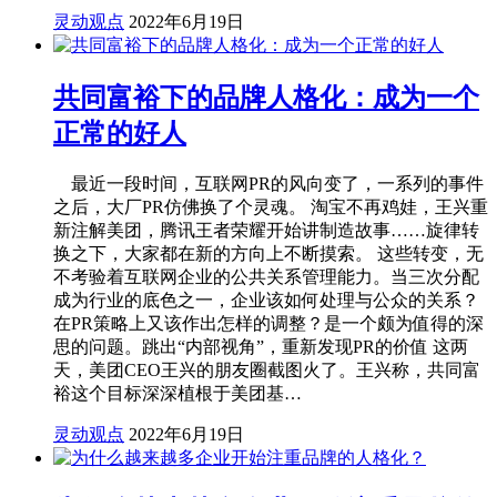
灵动观点
2022年6月19日
共同富裕下的品牌人格化：成为一个
正常的好人
最近一段时间，互联网PR的风向变了，一系列的事件
之后，大厂PR仿佛换了个灵魂。 淘宝不再鸡娃，王兴重
新注解美团，腾讯王者荣耀开始讲制造故事……旋律转
换之下，大家都在新的方向上不断摸索。 这些转变，无
不考验着互联网企业的公共关系管理能力。当三次分配
成为行业的底色之一，企业该如何处理与公众的关系？
在PR策略上又该作出怎样的调整？是一个颇为值得的深
思的问题。跳出“内部视角”，重新发现PR的价值 这两
天，美团CEO王兴的朋友圈截图火了。王兴称，共同富
裕这个目标深深植根于美团基…
灵动观点
2022年6月19日