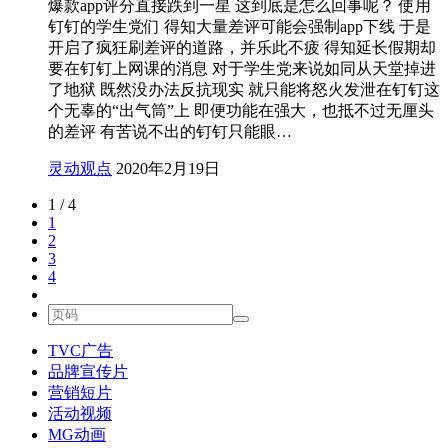
爆款app评分直接跌到一星 这到底是怎么回事呢？ 使用
钉钉的学生党们 得知大量差评可能会强制app下线 于是
开启了疯狂刷差评的道路，并乐此不疲 得知延长假期却
要在钉钉上网课的消息 对于学生党来说如同从天堂掉进
了地狱 既然没办法反抗现实 就只能将怒火发泄在钉钉这
个无辜的“出气筒”上 即便功能在强大，也抵不过无厘头
的差评 有苦说不出的钉钉只能眼…
灵动观点
2020年2月19日
1 / 4
1
2
3
4
TVC广告
品牌宣传片
营销短片
活动视频
MG动画