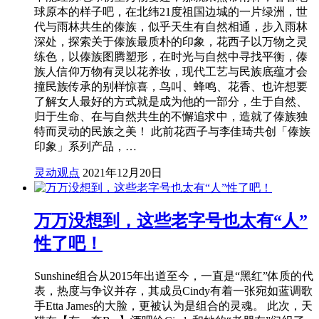
球原本的样子吧，在北纬21度祖国边城的一片绿洲，世
代与雨林共生的傣族，似乎天生有自然相通，步入雨林
深处，探索关于傣族最质朴的印象，花西子以万物之灵
练色，以傣族图腾塑形，在时光与自然中寻找平衡，傣
族人信仰万物有灵以花养妆，现代工艺与民族底蕴才会
撞民族传承的别样惊喜，鸟叫、蜂鸣、花香、也许想要
了解女人最好的方式就是成为他的一部分，生于自然、
归于生命、在与自然共生的不懈追求中，造就了傣族独
特而灵动的民族之美！ 此前花西子与李佳琦共创「傣族
印象」系列产品，…
灵动观点
2021年12月20日
万万没想到，这些老字号也太有“人”
性了吧！
Sunshine组合从2015年出道至今，一直是“黑红”体质的代
表，热度与争议并存，其成员Cindy有着一张宛如蓝调歌
手Etta James的大脸，更被认为是组合的灵魂。 此次，天