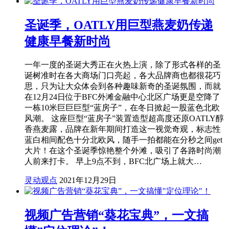
圣诞季，OATLY用巨型燕麦奶传递
健康早餐新时尚
一年一度的圣诞大秀正在火热上演，除了形式各样的圣
诞树准时在各大商场门口亮起，各大品牌商也都很花巧
思，只为让大众体会到各种趣味新奇的圣诞氛围，而就
在12月24日位于BFC外滩金融中心北区广场更是空降了
一栋10米巨巨巨型“蓝房子”，在冬日掀起一股蓝色北欧
风潮。 这座巨型“蓝房子”装置造型超高度还原OATLY醇
香燕麦露，品牌在新年期间打造这一视觉奇观，标志性
蓝白相间配色十分北欧风，随手一拍都能在分秒之间get
大片！在这个圣诞季惊艳整个外滩，吸引了各路时尚潮
人前来打卡。 早上9点不到，BFC北广场上就大…
灵动观点
2021年12月29日
视频广告营销“葵花宝典”，一文搞