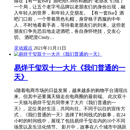
猫在【有一套Bar】酒吧给Cindy和她的“老朋友”们组了
一个局，让五个老字号品牌以老朋友们的身份出现，融
入年轻人的世界，和年轻人交朋友。 【有一套Bar】酒
吧门口前，一个带着黑色礼帽，身穿格子西服的中年
人，不时地看着手表，等待着老朋友们的到来。这些老
朋友们争先恐后地走进酒吧，各自身怀绝技，交友心
切。 酒吧里Cindy…
灵动观点
2021年11月11日
易烊千玺双十一大片《我们普通的一
天》
x随着电商市场的日益发展，越来越多的购物平台涌现出
来。但其中还要属天猫走在电商圈的最前端。 此次双十
一天猫与易烊千玺共同带来了大片《我们普通的一
天》。定位美好生活，共同向往。不同于以往的宣传方
式，《我们普通的一天》选择了时间线式的叙事，在24
小时的时间线中，展现了包括易烊千玺在内的10个不同
场景以及生活化情节。 影片中，故事在八个城市中跳跃