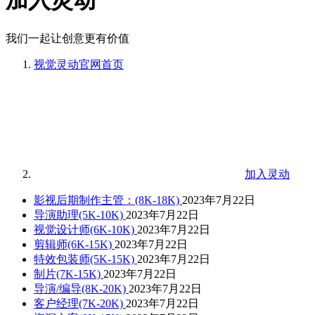
加入灵动
我们一起让创意更有价值
视觉灵动官网
首页
加入灵动
影视后期制作主管：(8K-18K)
2023年7月22日
导演助理(5K-10K)
2023年7月22日
视觉设计师(6K-10K)
2023年7月22日
剪辑师(6K-15K)
2023年7月22日
特效包装师(5K-15K)
2023年7月22日
制片(7K-15K)
2023年7月22日
导演/编导(8K-20K)
2023年7月22日
客户经理(7K-20K)
2023年7月22日