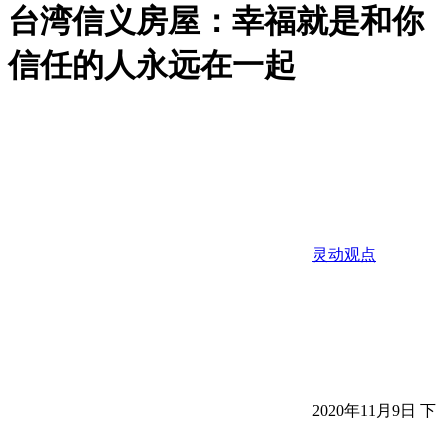
台湾信义房屋：幸福就是和你
信任的人永远在一起
灵动观点
2020年11月9日 下