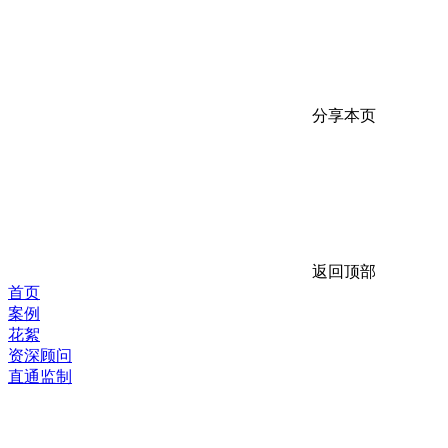
分享本页
返回顶部
首页
案例
花絮
资深顾问
直通监制