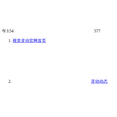
午3:54
577
视觉灵动官网
首页
灵动动态