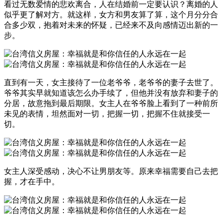
看过无数爱情的悲欢离合，人在结婚前一定要认识？离婚的人
似乎更了解对方。就这样，女方和男友算了算，这个月分分合
合多少双，抱着对未来的怀疑，已经来不及向感情迈出新的一
步。
直到有一天，女主接待了一位老爷爷，老爷爷的妻子去世了。
爷爷其实早就知道该怎么办手续了，但他并没有放弃和妻子的
分居，故意拖到最后期限。女主人在爷爷脸上看到了一种前所
未见的表情，坦然面对一切，把握一切，把握不住就接受一
切。
女主人深受感动，决心不让男朋友等。原来幸福需要自己去把
握，才在手中。