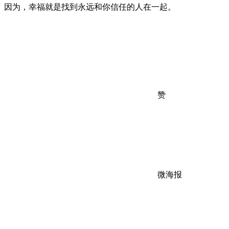
因为，幸福就是找到永远和你信任的人在一起。
赞
微海报