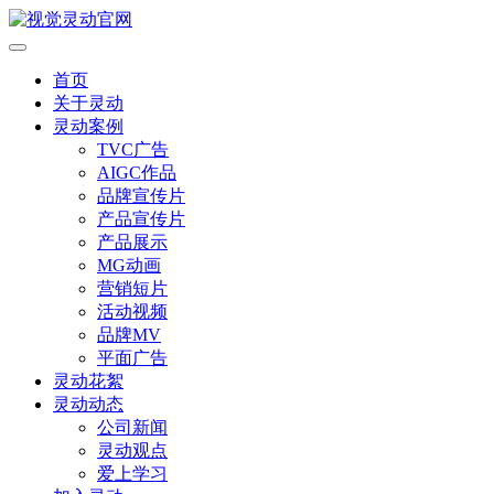
首页
关于灵动
灵动案例
TVC广告
AIGC作品
品牌宣传片
产品宣传片
产品展示
MG动画
营销短片
活动视频
品牌MV
平面广告
灵动花絮
灵动动态
公司新闻
灵动观点
爱上学习