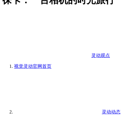
徕卡：一台相机的时光旅行
灵动观点
视觉灵动官网
首页
灵动动态