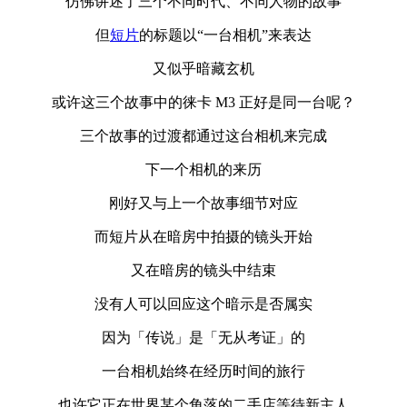
仿佛讲述了三个不同时代、不同人物的故事
但
短片
的标题以“一台相机”来表达
又似乎暗藏玄机
或许这三个故事中的徕卡 M3 正好是同一台呢？
三个故事的过渡都通过这台相机来完成
下一个相机的来历
刚好又与上一个故事细节对应
而短片从在暗房中拍摄的镜头开始
又在暗房的镜头中结束
没有人可以回应这个暗示是否属实
因为「传说」是「无从考证」的
一台相机始终在经历时间的旅行
也许它正在世界某个角落的二手店等待新主人