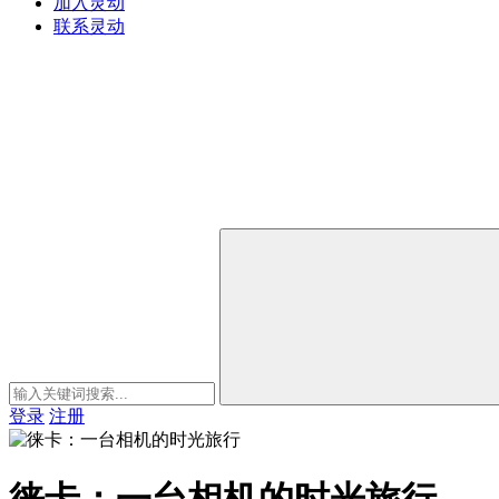
加入灵动
联系灵动
登录
注册