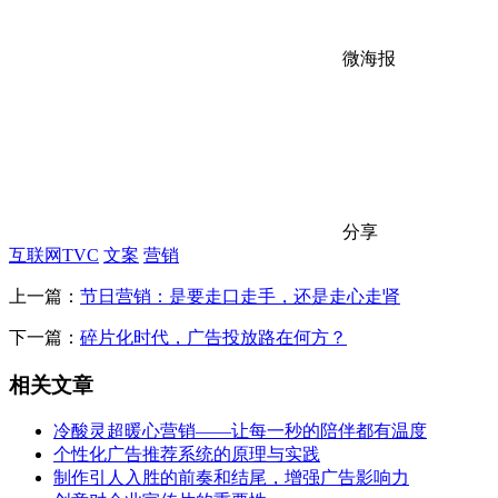
微海报
分享
互联网TVC
文案
营销
上一篇：
节日营销：是要走口走手，还是走心走肾
下一篇：
碎片化时代，广告投放路在何方？
相关文章
冷酸灵超暖心营销——让每一秒的陪伴都有温度
个性化广告推荐系统的原理与实践
制作引人入胜的前奏和结尾，增强广告影响力