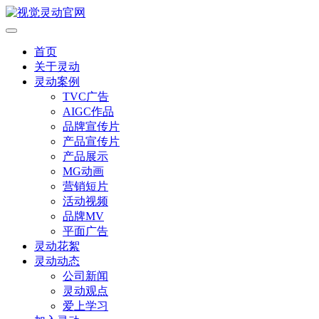
首页
关于灵动
灵动案例
TVC广告
AIGC作品
品牌宣传片
产品宣传片
产品展示
MG动画
营销短片
活动视频
品牌MV
平面广告
灵动花絮
灵动动态
公司新闻
灵动观点
爱上学习