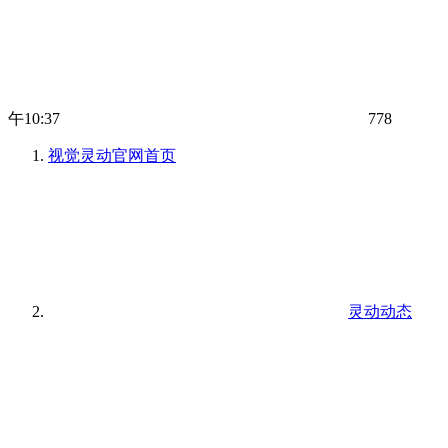
午10:37
778
视觉灵动官网
首页
灵动动态