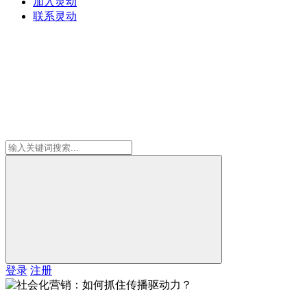
加入灵动
联系灵动
登录
注册