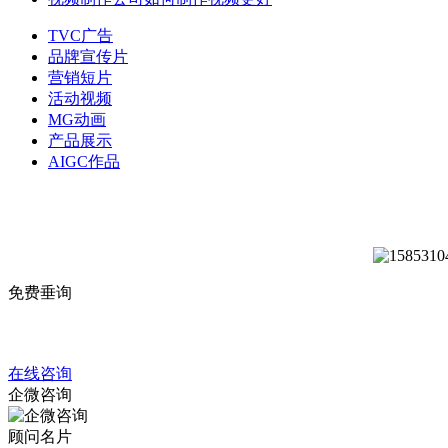
TVC广告
品牌宣传片
营销短片
活动视频
MG动画
产品展示
AIGC作品
免费垂询
在线咨询
企微咨询
顾问名片