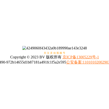
关 注 灵 动 视 频 号
Copyright © 2023 BV 版权所有
京ICP备13005229号-1
公安备案
:
1101010200290
4008317798