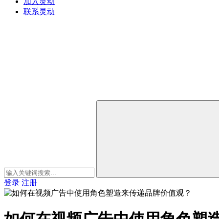
加入灵动
联系灵动
登录
注册