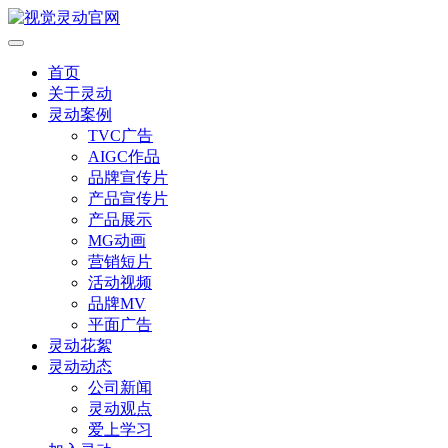
首页
关于灵动
灵动案例
TVC广告
AIGC作品
品牌宣传片
产品宣传片
产品展示
MG动画
营销短片
活动视频
品牌MV
平面广告
灵动花絮
灵动动态
公司新闻
灵动观点
爱上学习