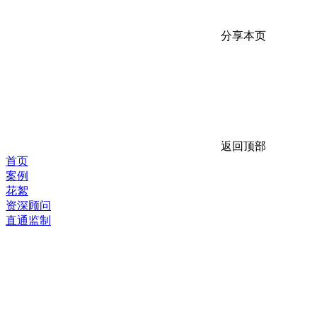
分享本页
返回顶部
首页
案例
花絮
资深顾问
直通监制