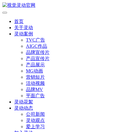
首页
关于灵动
灵动案例
TVC广告
AIGC作品
品牌宣传片
产品宣传片
产品展示
MG动画
营销短片
活动视频
品牌MV
平面广告
灵动花絮
灵动动态
公司新闻
灵动观点
爱上学习