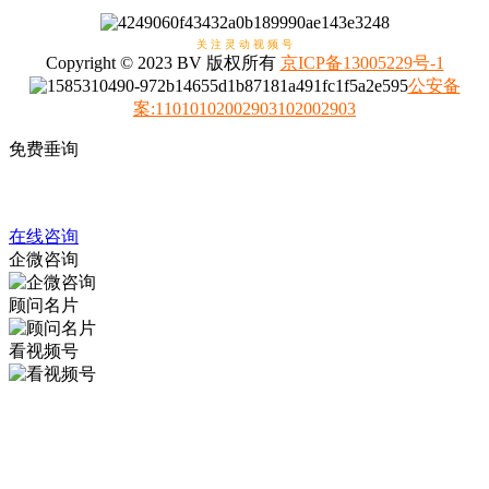
关 注 灵 动 视 频 号
Copyright © 2023 BV 版权所有
京ICP备13005229号-1
公安备
案
:
11010102002903102002903
免费垂询
4008317798
在线咨询
企微咨询
顾问名片
看视频号