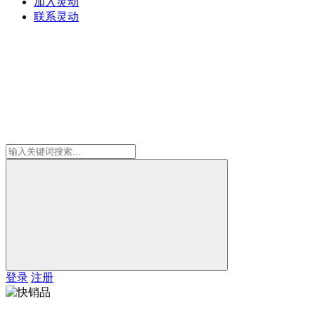
加入灵动
联系灵动
登录
注册