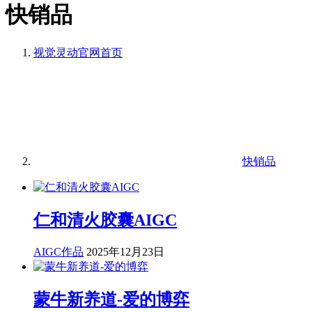
快销品
视觉灵动官网
首页
快销品
仁和清火胶囊AIGC
AIGC作品
2025年12月23日
蒙牛新养道-爱的博弈