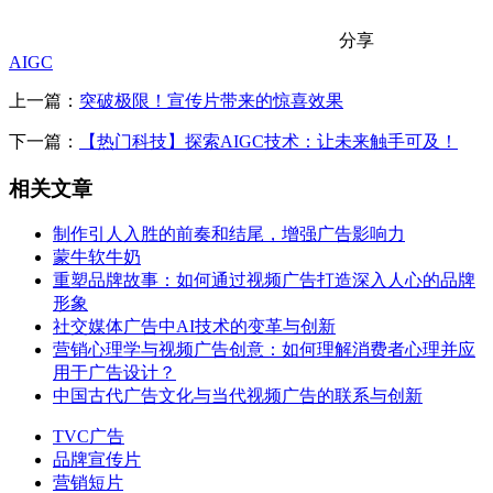
分享
AIGC
上一篇：
突破极限！宣传片带来的惊喜效果
下一篇：
【热门科技】探索AIGC技术：让未来触手可及！
相关文章
制作引人入胜的前奏和结尾，增强广告影响力
蒙牛软牛奶
重塑品牌故事：如何通过视频广告打造深入人心的品牌
形象
社交媒体广告中AI技术的变革与创新
营销心理学与视频广告创意：如何理解消费者心理并应
用于广告设计？
中国古代广告文化与当代视频广告的联系与创新
TVC广告
品牌宣传片
营销短片