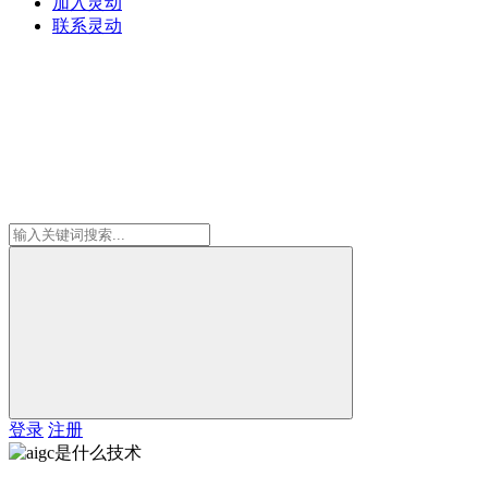
加入灵动
联系灵动
登录
注册