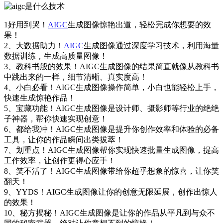
1好用到哭！
AIGC
生成图像惊艳出道，轻松完成你想要的效
果！
2、大数据助力！
AIGC
生成图像通过深度学习技术，利用海量
数据训练，生成高质量图像！
3、教科书般的效果！AIGC生成图像的结果简直就像从教科书
中跳出来的一样，细节清晰、真实度高！
4、小白必看！AIGC生成图像操作简单，小白也能轻松上手，
快速生成惊艳作品！
5、宝藏功能！AIGC生成图像是设计师、摄影师等行业的绝绝
子神器，帮你快速实现创意！
6、都给我冲！AIGC生成图像是提升你创作效率和体验的必备
工具，让你的作品瞬间出类拔萃！
7、划重点！AIGC生成图像帮你实现快速批量生成图像，提高
工作效率，让创作更得心应手！
8、笑不活了！AIGC生成图像带给你超乎想象的惊喜，让你笑
翻天！
9、YYDS！AIGC生成图像让你的创意无限延展，创作出惊人
的效果！
10、秘方揭秘！AIGC生成图像是让你的作品从平凡到与众不