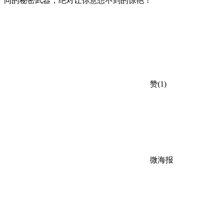
同的秘密武器，绝对让你意想不到的惊艳！
赞(1)
微海报