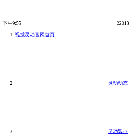
下午9:55
22013
视觉灵动官网
首页
灵动动态
灵动观点