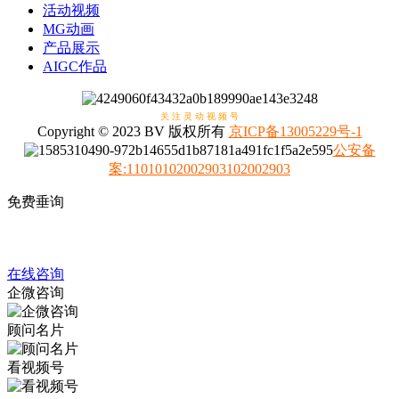
活动视频
MG动画
产品展示
AIGC作品
关 注 灵 动 视 频 号
Copyright © 2023 BV 版权所有
京ICP备13005229号-1
公安备
案
:
11010102002903102002903
免费垂询
4008317798
在线咨询
企微咨询
顾问名片
看视频号