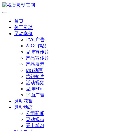
首页
关于灵动
灵动案例
TVC广告
AIGC作品
品牌宣传片
产品宣传片
产品展示
MG动画
营销短片
活动视频
品牌MV
平面广告
灵动花絮
灵动动态
公司新闻
灵动观点
爱上学习