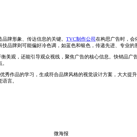
造品牌形象、传达信息的关键。
TVC制作公司
在构思广告时，会
科技品牌则可能偏好冷色调，如蓝色和银色，传递先进、专业的
面平衡美观，还能引导观众视线，聚焦广告的核心信息。快销品广
点。
优秀作品的学习，生成符合品牌风格的视觉设计方案，大大提升
觉语言。
微海报