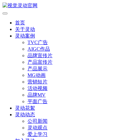
首页
关于灵动
灵动案例
TVC广告
AIGC作品
品牌宣传片
产品宣传片
产品展示
MG动画
营销短片
活动视频
品牌MV
平面广告
灵动花絮
灵动动态
公司新闻
灵动观点
爱上学习