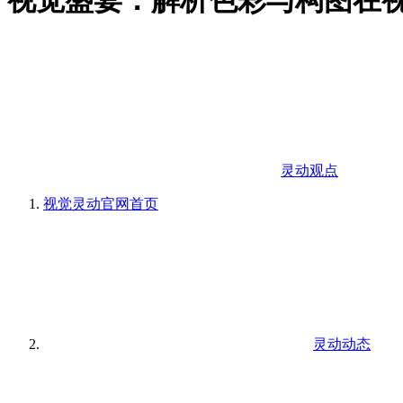
视觉盛宴：解析色彩与构图在
灵动观点
视觉灵动官网
首页
灵动动态