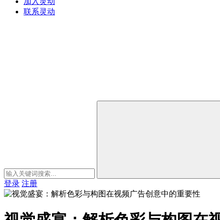
加入灵动
联系灵动
登录
注册