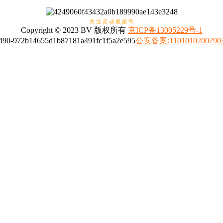
关 注 灵 动 视 频 号
Copyright © 2023 BV 版权所有
京ICP备13005229号-1
公安备案
:
1101010200290
4008317798