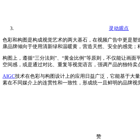
灵动观点
色彩和构图是构成视觉艺术的两大基石，在视频广告中更是塑
康品牌倾向于使用清新绿和温暖黄，营造天然、安全的感觉；
构图上，遵循“三分法则”、“黄金比例”等原则，不仅能让画
空间感，或是通过对比、重复等视觉语言，强调产品的独特卖
AIGC
技术在色彩与构图设计上的应用日益广泛，它能基于大量
素在不同媒介上的连贯性和一致性，形成统一且鲜明的品牌视
赞