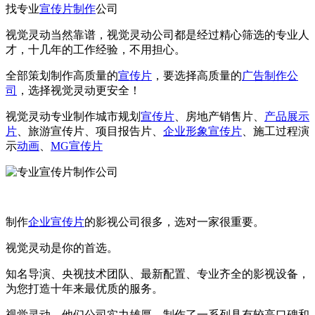
找专业
宣传片制作
公司
视觉灵动当然靠谱，视觉灵动公司都是经过精心筛选的专业人
才，十几年的工作经验，不用担心。
全部策划制作高质量的
宣传片
，要选择高质量的
广告制作公
司
，选择视觉灵动更安全！
视觉灵动专业制作城市规划
宣传片
、房地产销售片、
产品展示
片
、旅游宣传片、项目报告片、
企业形象宣传片
、施工过程演
示
动画
、
MG宣传片
制作
企业宣传片
的影视公司很多，选对一家很重要。
视觉灵动是你的首选。
知名导演、央视技术团队、最新配置、专业齐全的影视设备，
为您打造十年来最优质的服务。
视觉灵动，他们公司实力雄厚，制作了一系列具有较高口碑和