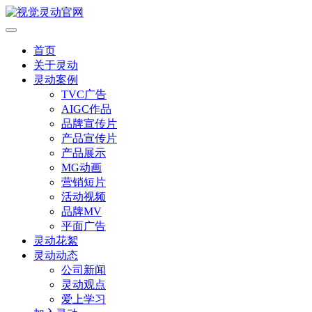
首页
关于灵动
灵动案例
TVC广告
AIGC作品
品牌宣传片
产品宣传片
产品展示
MG动画
营销短片
活动视频
品牌MV
平面广告
灵动花絮
灵动动态
公司新闻
灵动观点
爱上学习