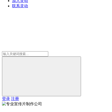
加入灵动
联系灵动
登录
注册