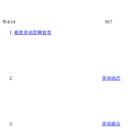
午4:14
917
视觉灵动官网
首页
灵动动态
灵动观点