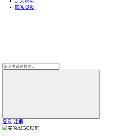
加入灵动
联系灵动
登录
注册