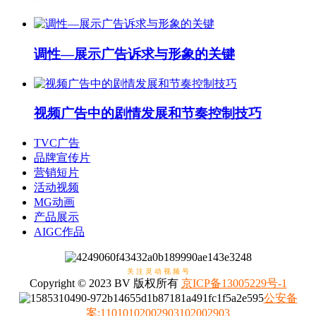
调性—展示广告诉求与形象的关键
视频广告中的剧情发展和节奏控制技巧
TVC广告
品牌宣传片
营销短片
活动视频
MG动画
产品展示
AIGC作品
关 注 灵 动 视 频 号
Copyright © 2023 BV 版权所有
京ICP备13005229号-1
公安备
案
:
11010102002903102002903