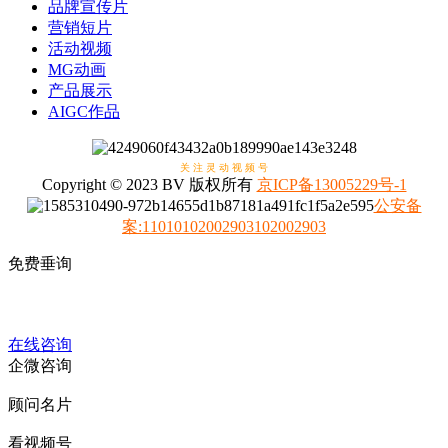
品牌宣传片
营销短片
活动视频
MG动画
产品展示
AIGC作品
关 注 灵 动 视 频 号
Copyright © 2023 BV 版权所有
京ICP备13005229号-1
公安备
案
:
11010102002903102002903
免费垂询
4008317798
在线咨询
企微咨询
顾问名片
看视频号