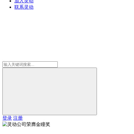
加入灵动
联系灵动
登录
注册