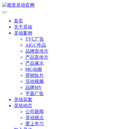
首页
关于灵动
灵动案例
TVC广告
AIGC作品
品牌宣传片
产品宣传片
产品展示
MG动画
营销短片
活动视频
品牌MV
平面广告
灵动花絮
灵动动态
公司新闻
灵动观点
爱上学习