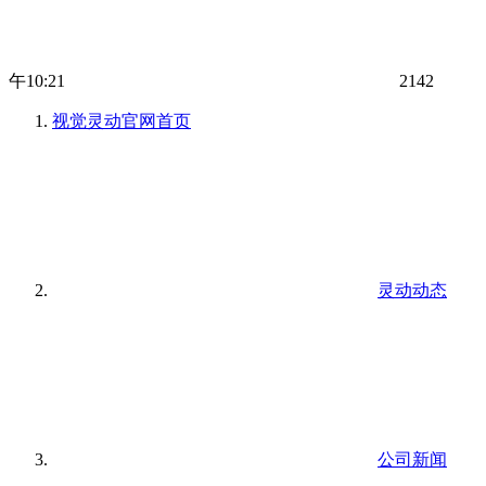
午10:21
2142
视觉灵动官网
首页
灵动动态
公司新闻