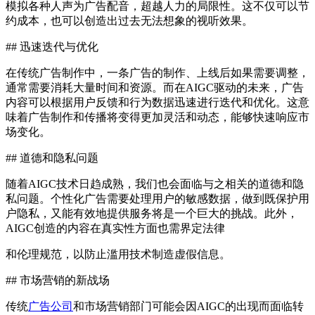
模拟各种人声为广告配音，超越人力的局限性。这不仅可以节
约成本，也可以创造出过去无法想象的视听效果。
## 迅速迭代与优化
在传统广告制作中，一条广告的制作、上线后如果需要调整，
通常需要消耗大量时间和资源。而在AIGC驱动的未来，广告
内容可以根据用户反馈和行为数据迅速进行迭代和优化。这意
味着广告制作和传播将变得更加灵活和动态，能够快速响应市
场变化。
## 道德和隐私问题
随着AIGC技术日趋成熟，我们也会面临与之相关的道德和隐
私问题。个性化广告需要处理用户的敏感数据，做到既保护用
户隐私，又能有效地提供服务将是一个巨大的挑战。此外，
AIGC创造的内容在真实性方面也需界定法律
和伦理规范，以防止滥用技术制造虚假信息。
## 市场营销的新战场
传统
广告公司
和市场营销部门可能会因AIGC的出现而面临转