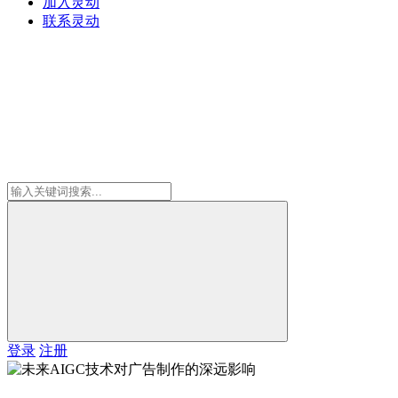
加入灵动
联系灵动
登录
注册