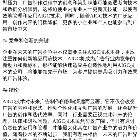
型压力。广告制作过程中的创意和策划职能可能会逐渐向技术
和数据分析倾斜。这将迫使业内专业人士更新其技能，以便有
效地管理和应用AIGC技术。同时，随着AIGC技术的广泛应
用，创作内容的门槛降低，更多的小企业和个人也能参与到广
告市场中来。
## 竞争和创新的关键
企业在未来的广告竞争中不仅需要关注AIGC技术本身，更应
注重如何创新地应用该技术。AIGC将成为广告行业内竞争的
新动力和新标准。那些能够快速适应并创造性地利用AIGC技
术的公司，将能够领先于市场，为客户提供更具吸引力和效果
的广告体验。
## 结论
AIGC技术对未来广告制作的影响深远而显著。它不仅会改变
广告的内容和形式，推动个性化和互动广告的发展，还会提升
广告的创作和迭代效率。同时，行业需要正视由此带来的伦
理、法律和隐私问题。AIGC技术虽然前景广阔，但只有通过
负责任的应用和管理，才能最大化其在广告产业中的潜力和价
值。随着技术的不断进步，我们有理由相信，未来的广告世界