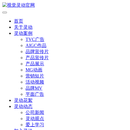
首页
关于灵动
灵动案例
TVC广告
AIGC作品
品牌宣传片
产品宣传片
产品展示
MG动画
营销短片
活动视频
品牌MV
平面广告
灵动花絮
灵动动态
公司新闻
灵动观点
爱上学习