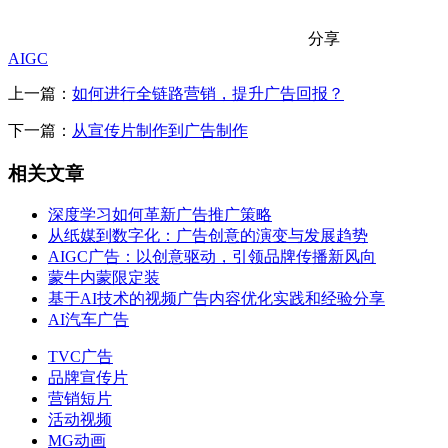
分享
AIGC
上一篇：
如何进行全链路营销，提升广告回报？
下一篇：
从宣传片制作到广告制作
相关文章
深度学习如何革新广告推广策略
从纸媒到数字化：广告创意的演变与发展趋势
AIGC广告：以创意驱动，引领品牌传播新风向
蒙牛内蒙限定装
基于AI技术的视频广告内容优化实践和经验分享
AI汽车广告
TVC广告
品牌宣传片
营销短片
活动视频
MG动画