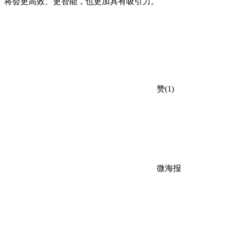
将会更高效、更智能，也更加具有吸引力。
赞(1)
微海报