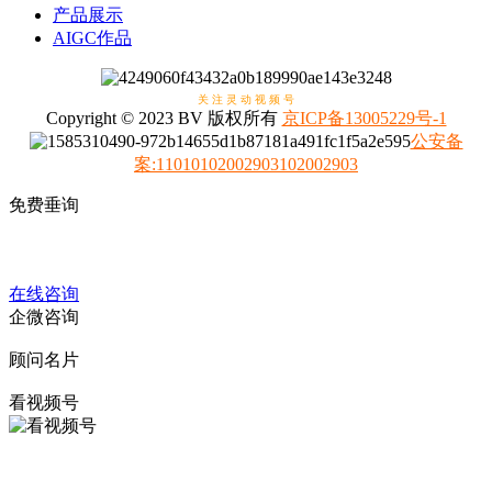
产品展示
AIGC作品
关 注 灵 动 视 频 号
Copyright © 2023 BV 版权所有
京ICP备13005229号-1
公安备
案
:
11010102002903102002903
免费垂询
4008317798
在线咨询
企微咨询
顾问名片
看视频号