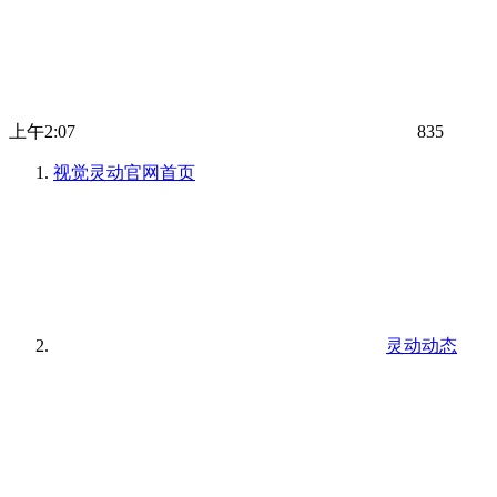
上午2:07
835
视觉灵动官网
首页
灵动动态