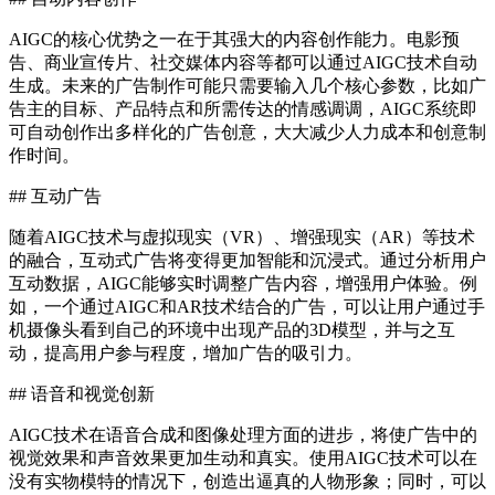
AIGC的核心优势之一在于其强大的内容创作能力。电影预
告、商业宣传片、社交媒体内容等都可以通过AIGC技术自动
生成。未来的广告制作可能只需要输入几个核心参数，比如广
告主的目标、产品特点和所需传达的情感调调，AIGC系统即
可自动创作出多样化的广告创意，大大减少人力成本和创意制
作时间。
## 互动广告
随着AIGC技术与虚拟现实（VR）、增强现实（AR）等技术
的融合，互动式广告将变得更加智能和沉浸式。通过分析用户
互动数据，AIGC能够实时调整广告内容，增强用户体验。例
如，一个通过AIGC和AR技术结合的广告，可以让用户通过手
机摄像头看到自己的环境中出现产品的3D模型，并与之互
动，提高用户参与程度，增加广告的吸引力。
## 语音和视觉创新
AIGC技术在语音合成和图像处理方面的进步，将使广告中的
视觉效果和声音效果更加生动和真实。使用AIGC技术可以在
没有实物模特的情况下，创造出逼真的人物形象；同时，可以