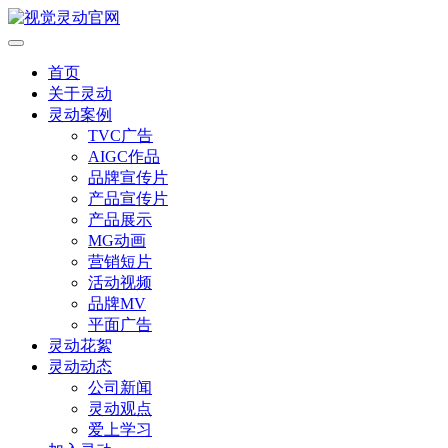
首页
关于灵动
灵动案例
TVC广告
AIGC作品
品牌宣传片
产品宣传片
产品展示
MG动画
营销短片
活动视频
品牌MV
平面广告
灵动花絮
灵动动态
公司新闻
灵动观点
爱上学习