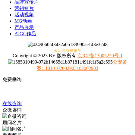
品牌宣传片
营销短片
活动视频
MG动画
产品展示
AIGC作品
关 注 灵 动 视 频 号
Copyright © 2023 BV 版权所有
京ICP备13005229号-1
公安备
案
:
11010102002903102002903
免费垂询
4008317798
在线咨询
企微咨询
顾问名片