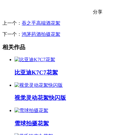
分享
上一个：
吞之乎高端酒花絮
下一个：
鸿茅药酒拍摄花絮
相关作品
比亚迪K7C7花絮
视觉灵动花絮快闪版
雪球拍摄花絮