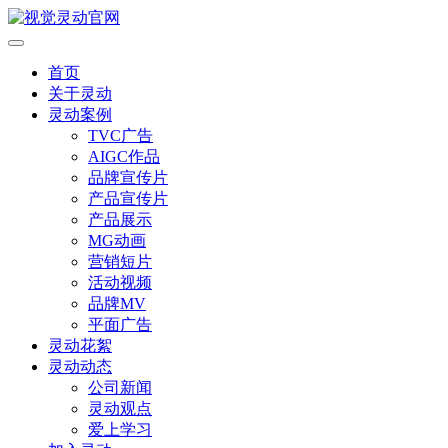
首页
关于灵动
灵动案例
TVC广告
AIGC作品
品牌宣传片
产品宣传片
产品展示
MG动画
营销短片
活动视频
品牌MV
平面广告
灵动花絮
灵动动态
公司新闻
灵动观点
爱上学习