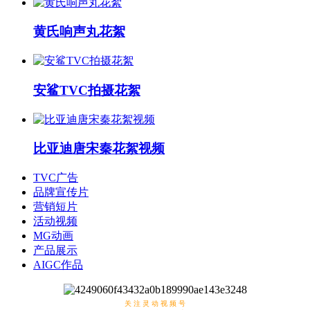
黄氏响声丸花絮
安鲨TVC拍摄花絮
比亚迪唐宋秦花絮视频
TVC广告
品牌宣传片
营销短片
活动视频
MG动画
产品展示
AIGC作品
关 注 灵 动 视 频 号