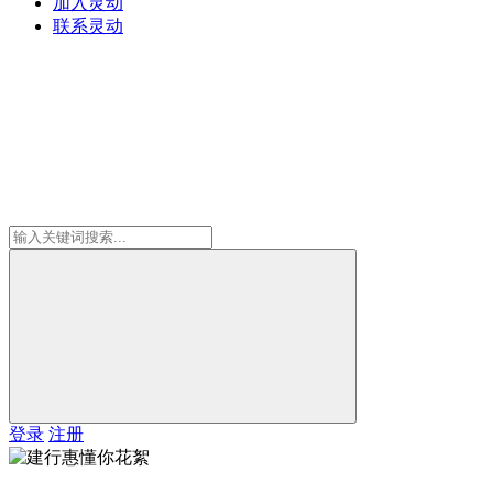
加入灵动
联系灵动
登录
注册