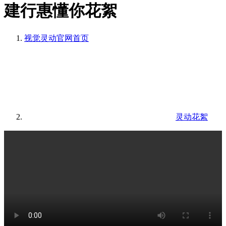
建行惠懂你花絮
视觉灵动官网
首页
灵动花絮