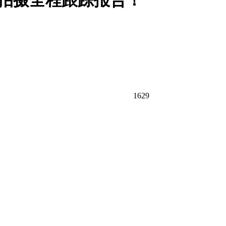
拍摄全程跟踪报告！
1629