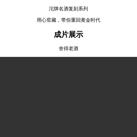
沱牌名酒复刻系列
用心窖藏，带你重回黄金时代
成片展示
舍得老酒