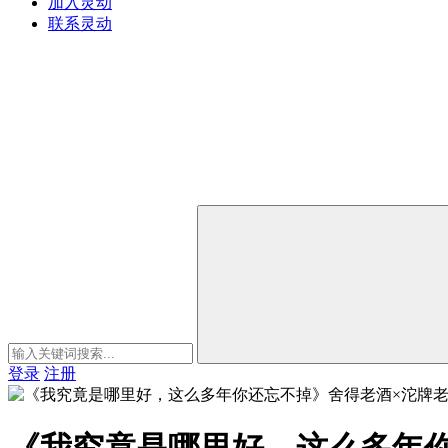
加入灵动
联系灵动
登录
注册