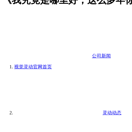
《我究竟是哪里好，这么多年
公司新闻
视觉灵动官网
首页
灵动动态