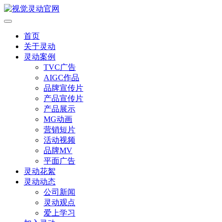
首页
关于灵动
灵动案例
TVC广告
AIGC作品
品牌宣传片
产品宣传片
产品展示
MG动画
营销短片
活动视频
品牌MV
平面广告
灵动花絮
灵动动态
公司新闻
灵动观点
爱上学习