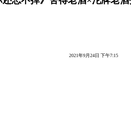
你还忘不掉》舍得老酒×沱牌老酒
2021年9月24日 下午7:15