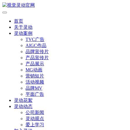
首页
关于灵动
灵动案例
TVC广告
AIGC作品
品牌宣传片
产品宣传片
产品展示
MG动画
营销短片
活动视频
品牌MV
平面广告
灵动花絮
灵动动态
公司新闻
灵动观点
爱上学习