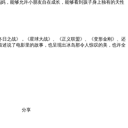
妈妈，能够允许小朋友自在成长，能够看到孩子身上独有的天性
冬日之战》，《星球大战》、《正义联盟》、《变形金刚》、还
着述说了电影里的故事，也呈现出冰岛那令人惊叹的美，也许全
分享