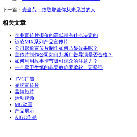
下一篇：
麦当劳：致敬那些你从未见过的人
相关文章
企业宣传片报价的高低是有什么决定的
迈凌MIX系列产品宣传片
公司形象宣传片制作如何凸显效果呢？
宣传片制作公司如何判断广告导演是否合格？
如何利用故事情节吸引观众的注意力？
一个卖卫生纸的非要教你要柔软、要坚强
TVC广告
品牌宣传片
营销短片
活动视频
MG动画
产品展示
AIGC作品