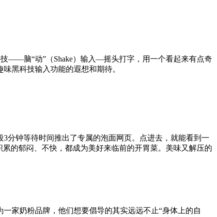
——脑“动”（Shake）输入—摇头打字，用一个看起来有点奇
趣味黑科技输入功能的遐想和期待。
段3分钟等待时间推出了专属的泡面网页。点进去，就能看到一
积累的郁闷、不快，都成为美好来临前的开胃菜。美味又解压的
。作为一家奶粉品牌，他们想要倡导的其实远远不止“身体上的自