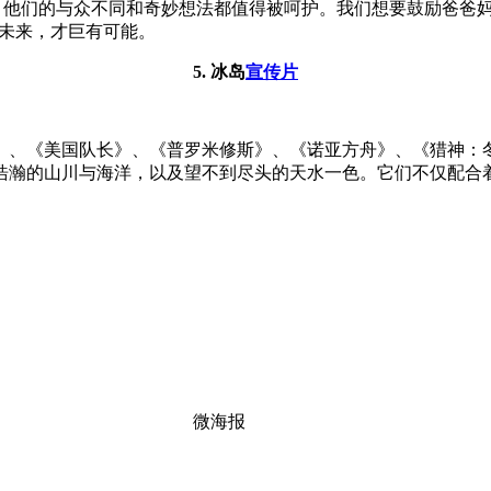
同，他们的与众不同和奇妙想法都值得被呵护。我们想要鼓励爸爸
的未来，才巨有可能。
5. 冰岛
宣传片
》、《美国队长》、《普罗米修斯》、《诺亚方舟》、《猎神：
浩瀚的山川与海洋，以及望不到尽头的天水一色。它们不仅配合
微海报