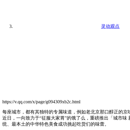
灵动观点
https://v.qq.com/x/page/g094309xb2c.html
​每座城市，都有其独特的专属味道，例如老北京那口醇正的
近日，一向致力于“征服大家胃”的饿了么，重磅推出「城市味
统、最本土的中华特色美食成功挑起吃货们的味蕾。