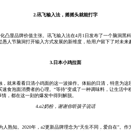
2.讯飞输入法，摇摇头就能打字
凸显品牌价值主张。讯飞输入法在4月1日发布了一个脑洞黑科技
过愚人节脑洞打开输入方式发展的新维度，给用户留下了对未来
3.日本小鸡拉面
触，就来看看日清小鸡面的这一波操作。体贴的日清，特意为这
买速食泡面消费者的心理。“等待”变成了一种调味料，让生活中
事情，都在这一刻的爆发中得到解脱。
4.
a2奶粉，谢谢你听孩子说话​
为人熟知。2020年，a2更新品牌理念为“天生不同，爱自在”