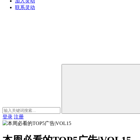
加入灵动
联系灵动
登录
注册