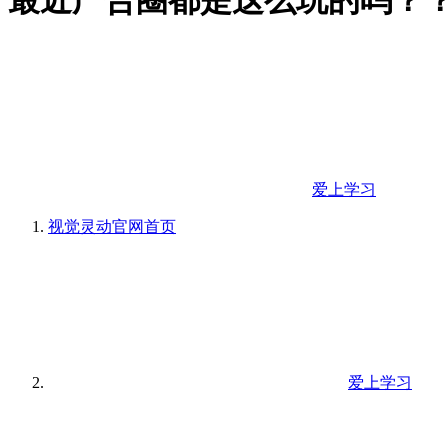
最近广告圈都是这么玩的吗？
爱上学习
视觉灵动官网
首页
爱上学习