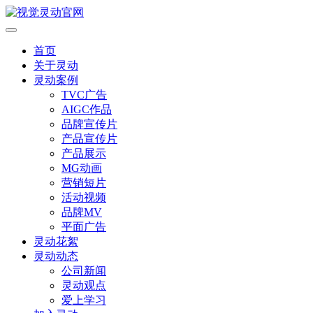
首页
关于灵动
灵动案例
TVC广告
AIGC作品
品牌宣传片
产品宣传片
产品展示
MG动画
营销短片
活动视频
品牌MV
平面广告
灵动花絮
灵动动态
公司新闻
灵动观点
爱上学习