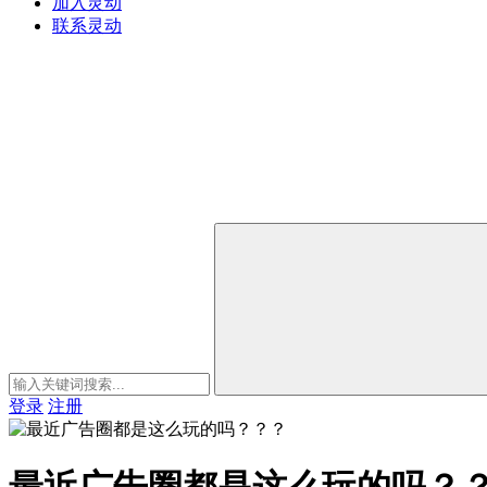
加入灵动
联系灵动
登录
注册