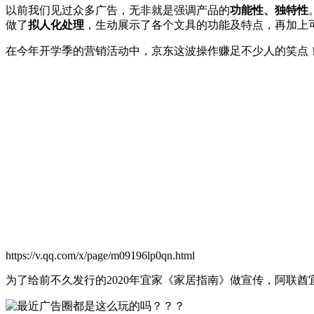
以前我们见过众多广告，无非就是强调产品的
功能性、独特性
做了
拟人化处理
，生动展示了各个文具的功能及特点，再加上
在今年开学季的营销活动中，京东这波操作赚足不少人的笑点
https://v.qq.com/x/page/m09196lp0qn.html
为了给前不久发行的2020年宜家《家居指南》做宣传，阿联