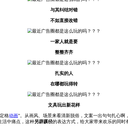
与其纠结对错
不如直接改错
一家人就是要
整整齐齐
扎实的人
在哪都玩得转
文具玩出新花样
定格
动画
”。从画风、场景来看清新脱俗，文案一出句句扎心啊
生活中痛点，这种
另辟蹊径
的表达方式，给大家带来欢乐的同时