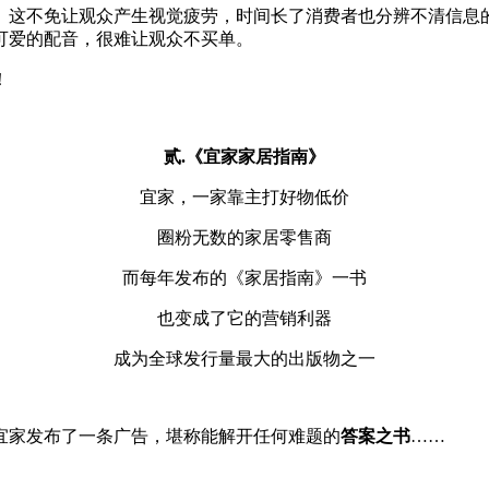
。这不免让观众产生视觉疲劳，时间长了消费者也分辨不清信息
可爱的配音，很难让观众不买单。
！
贰.《宜家家居指南》
宜家，一家靠主打好物低价
圈粉无数的家居零售商
而每年发布的《家居指南》一书
也变成了它的营销利器
成为全球发行量最大的出版物之一
酋宜家发布了一条广告，堪称能解开任何难题的
答案之书
……