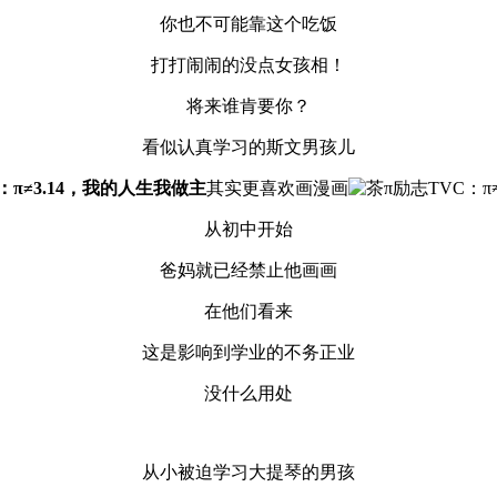
你也不可能靠这个吃饭
打打闹闹的没点女孩相！
将来谁肯要你？
看似认真学习的斯文男孩儿
其实更喜欢画漫画
从初中开始
爸妈就已经禁止他画画
在他们看来
这是影响到学业的不务正业
没什么用处
从小被迫学习大提琴的男孩