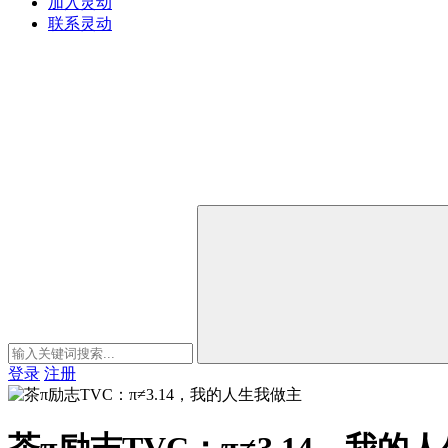
加入灵动
联系灵动
登录
注册