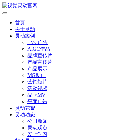
首页
关于灵动
灵动案例
TVC广告
AIGC作品
品牌宣传片
产品宣传片
产品展示
MG动画
营销短片
活动视频
品牌MV
平面广告
灵动花絮
灵动动态
公司新闻
灵动观点
爱上学习