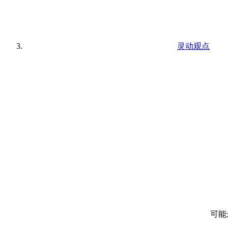
灵动观点
可能