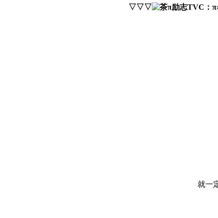
▽▽▽
就一