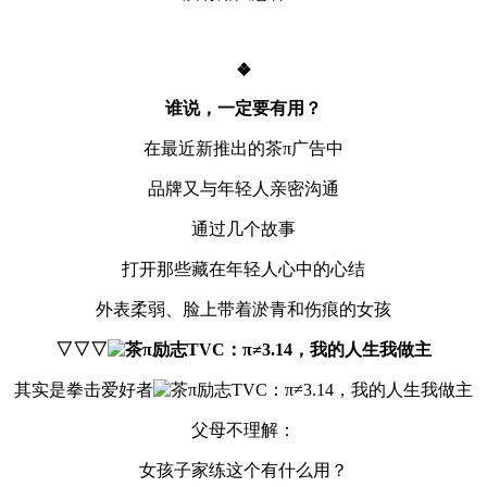
❖
谁说，一定要有用？
在最近新推出的茶π广告中
品牌又与年轻人亲密沟通
通过几个故事
打开那些藏在年轻人心中的心结
外表柔弱、脸上带着淤青和伤痕的女孩
▽▽▽
其实是拳击爱好者
父母不理解：
女孩子家练这个有什么用？