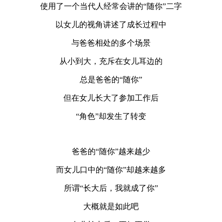
使用了一个当代人经常会讲的“随你”二字
以女儿的视角讲述了成长过程中
与爸爸相处的多个场景
从小到大，充斥在女儿耳边的
总是爸爸的“随你”
但在女儿长大了参加工作后
“角色”却发生了转变
爸爸的“随你”越来越少
而女儿口中的“随你”却越来越多
所谓“长大后，我就成了你”
大概就是如此吧